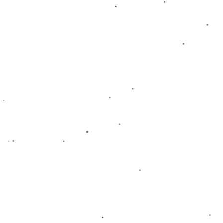
注册以获取我们的最新
IT
新闻和见解