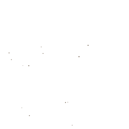
热门新闻
2026-08-09
詹姆斯再谈伤情：这次受伤让我回忆起
2018年的重大打击
2026-08-09
世界杯官方指定训练基地首次对外开放
案例展示