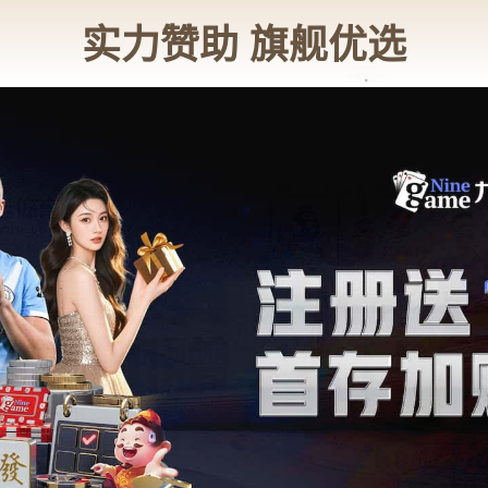
需要帮助：
提供创新和简单的解决方案，请致电
024-8850487
网站首页
关于proton3408
服务优势
团队介绍