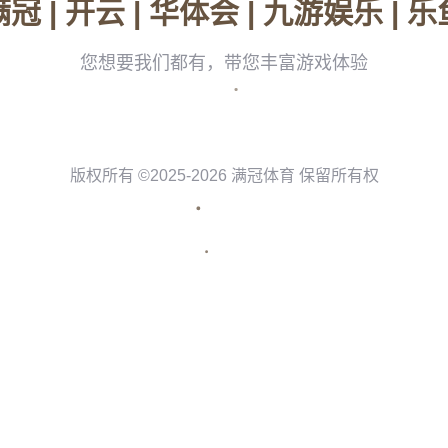
的眼光
满故事性，而切尔西传奇兰帕德的一段回忆更是让人津津乐
询问你“中场谁最强”时，你会如何回答？兰帕德给出的答
的将这位德国球星带到了斯坦福桥。这不仅展现了阿布对兰
果断与魄力。今天，我们就来聊聊这段佳话，探讨
好老板
的
的标志
是决策的核心人物。阿布拉莫维奇作为切尔西的老板，以其
人佩服的是，他愿意倾听球员的意见。兰帕德回忆，当阿布
时效力于拜仁慕尼黑的
迈克尔·巴拉克
。这一回答并非随意，
论是进攻端的精准传球，还是防守时的稳健拦截，巴拉克
06年成功签下巴拉克。这一举动不仅体现了老板对核心球
能力。这样的行为无疑让人感叹：
好老板，不仅仅是财大气