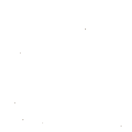
需求表单
您的电子邮件地址不会被公开。必填