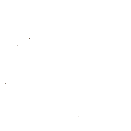
分享至:
需求表单
您的电子邮件地址不会被公开。必填字段已标记*