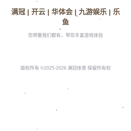
些关键问题，例如防守疏漏、传接配合不佳及临场决策欠
妥。当分析这些造成失败的要素时，我们发现它们有一个共
同特征——
完全可以通过训练和调整避免
。因此，这强调了技
术细化的重要性以及在赛后及时归纳复盘显得尤为必要。